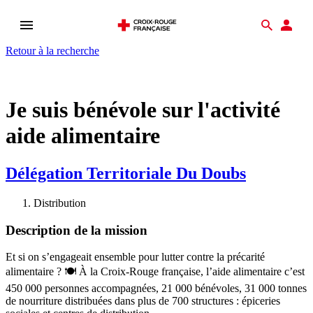
Ouvrir
Recher
Esp
le
don
Retour à la recherche
menu
Je suis bénévole sur l'activité
aide alimentaire
Délégation Territoriale Du Doubs
Distribution
Description de la mission
Et si on s’engageait ensemble pour lutter contre la précarité
alimentaire ? 🍽️ À la Croix-Rouge française, l’aide alimentaire c’est
450 000 personnes accompagnées, 21 000 bénévoles, 31 000 tonnes
de nourriture distribuées dans plus de 700 structures : épiceries