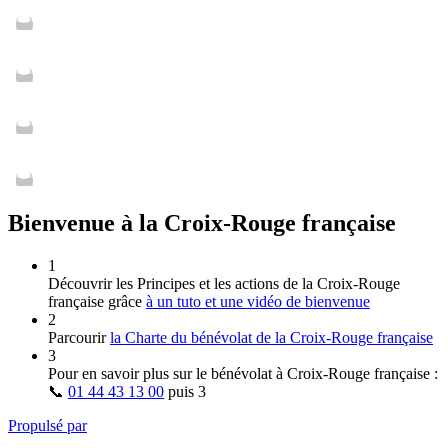
Bienvenue à la Croix-Rouge française
1
Découvrir les Principes et les actions de la Croix‑Rouge
française grâce
à un tuto et une vidéo de bienvenue
2
Parcourir
la Charte du bénévolat de la Croix‑Rouge française
3
Pour en savoir plus sur le bénévolat à Croix‑Rouge française :
📞
01 44 43 13 00
puis
3
Propulsé par