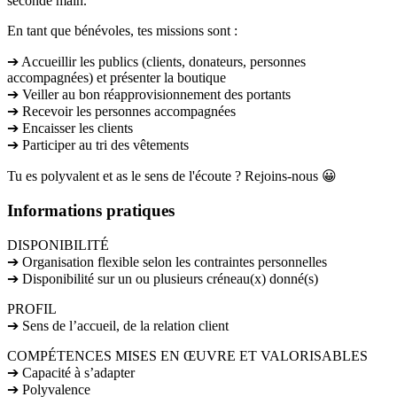
seconde main.
En tant que bénévoles, tes missions sont :
➔ Accueillir les publics (clients, donateurs, personnes
accompagnées) et présenter la boutique
➔ Veiller au bon réapprovisionnement des portants
➔ Recevoir les personnes accompagnées
➔ Encaisser les clients
➔ Participer au tri des vêtements
Tu es polyvalent et as le sens de l'écoute ? Rejoins-nous 😀
Informations pratiques
DISPONIBILITÉ
➔ Organisation flexible selon les contraintes personnelles
➔ Disponibilité sur un ou plusieurs créneau(x) donné(s)
PROFIL
➔ Sens de l’accueil, de la relation client
COMPÉTENCES MISES EN ŒUVRE ET VALORISABLES
➔ Capacité à s’adapter
➔ Polyvalence