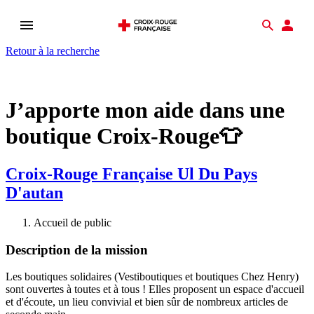
Ouvrir
Recher
Esp
le
don
Retour à la recherche
menu
J’apporte mon aide dans une
boutique Croix-Rouge👕
Croix-Rouge Française Ul Du Pays
D'autan
Accueil de public
Description de la mission
Les boutiques solidaires (Vestiboutiques et boutiques Chez Henry)
sont ouvertes à toutes et à tous ! Elles proposent un espace d'accueil
et d'écoute, un lieu convivial et bien sûr de nombreux articles de