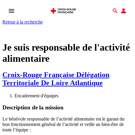
Ouvrir
Recher
Esp
le
don
Retour à la recherche
menu
Je suis responsable de l'activité
alimentaire
Croix-Rouge Française Délégation
Territoriale De Loire Atlantique
Encadrement d'équipes
Description de la mission
Le bénévole responsable de l’activité alimentaire est le garant du
bon fonctionnement général de l’activité et veille au bien-être de
toute l’équipe :