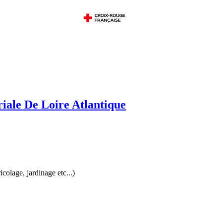
iale De Loire Atlantique
colage, jardinage etc...)