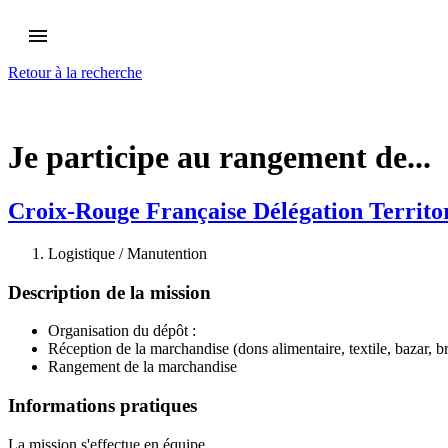
Ouvrir
le
Retour à la recherche
menu
Je participe au rangement de...
Croix-Rouge Française Délégation Territor
Logistique / Manutention
Description de la mission
Organisation du dépôt :
Réception de la marchandise (dons alimentaire, textile, bazar, bri
Rangement de la marchandise
Informations pratiques
La mission s'effectue en équipe