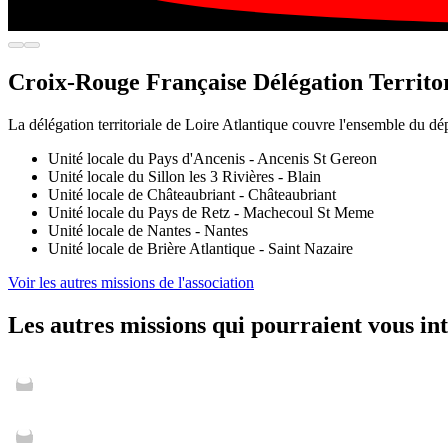
Croix-Rouge Française Délégation Territor
La délégation territoriale de Loire Atlantique couvre l'ensemble du dé
Unité locale du Pays d'Ancenis - Ancenis St Gereon
Unité locale du Sillon les 3 Rivières - Blain
Unité locale de Châteaubriant - Châteaubriant
Unité locale du Pays de Retz - Machecoul St Meme
Unité locale de Nantes - Nantes
Unité locale de Brière Atlantique - Saint Nazaire
Voir les autres missions de l'association
Les autres missions qui pourraient vous in