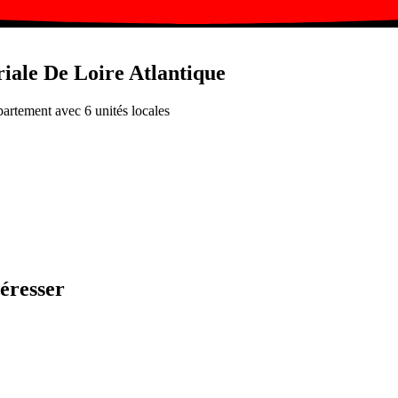
iale De Loire Atlantique
partement avec 6 unités locales
téresser