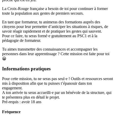
La Croix-Rouge française a besoin de toi pour continuer à former
toute la population aux gestes de premiers secours.
En tant que formateur, tu animeras des formations auprès des
citoyens pour leur permettre d’anticiper les situations à risques, de
savoir réagir rapidement et de pratiquer les gestes qui sauvent.
Pour ce faire, tu seras formé·e gratuitement au PSC1 et à la
pédagogie de formateur.
Tu aimes transmettre des connaissances et accompagner les
personnes dans leur apprentissage ? Cette mission est faite pour toi
😀
Informations pratiques
Pour cette mission, tu ne seras pas seul·e ! Outils et ressources seront
mis à disposition afin que tu puisses t’épanouir dans ton
engagement.
A ton arrivée tu seras accueilli·e par un bénévole de la structure, qui
te présentera plus en détail le projet.
Pré-requis : avoir 18 ans
Fréquence