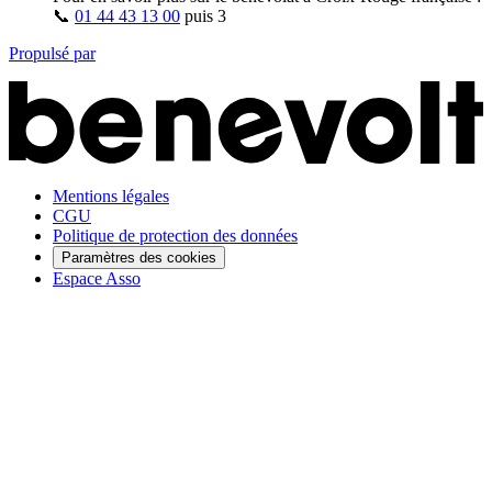
📞
01 44 43 13 00
puis
3
Propulsé par
Mentions légales
CGU
Politique de protection des données
Paramètres des cookies
Espace Asso