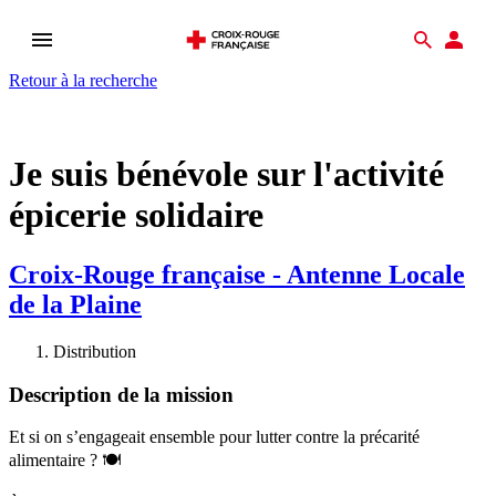
Ouvrir
Recher
Esp
le
don
Retour à la recherche
menu
Je suis bénévole sur l'activité
épicerie solidaire
Croix-Rouge française - Antenne Locale
de la Plaine
Distribution
Description de la mission
Et si on s’engageait ensemble pour lutter contre la précarité
alimentaire ? 🍽️