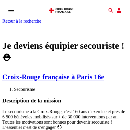
Ouvrir
Recher
Esp
le
don
Retour à la recherche
menu
Je deviens équipier secouriste !
⛑️
Croix-Rouge française à Paris 16e
Secourisme
Description de la mission
Le secourisme à la Croix-Rouge, c'est 160 ans d'exercice et près de
6 500 bénévoles mobilisés sur + de 30 000 interventions par an.
Toutes les motivations sont bonnes pour devenir secouriste !
L’essentiel c’est de s’engager 🙂