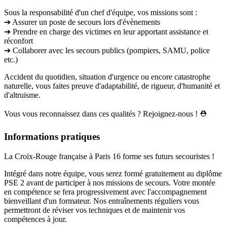
Sous la responsabilité d'un chef d'équipe, vos missions sont :
➔ Assurer un poste de secours lors d'évènements
➔ Prendre en charge des victimes en leur apportant assistance et
réconfort
➔ Collaborer avec les secours publics (pompiers, SAMU, police
etc.)
Accident du quotidien, situation d'urgence ou encore catastrophe
naturelle, vous faites preuve d'adaptabilité, de rigueur, d'humanité et
d'altruisme.
Vous vous reconnaissez dans ces qualités ? Rejoignez-nous ! ⛑️
Informations pratiques
La Croix-Rouge française à Paris 16 forme ses futurs secouristes !
Intégré dans notre équipe, vous serez formé gratuitement au diplôme
PSE 2 avant de participer à nos missions de secours. Votre montée
en compétence se fera progressivement avec l'accompagnement
bienveillant d'un formateur. Nos entraînements réguliers vous
permettront de réviser vos techniques et de maintenir vos
compétences à jour.