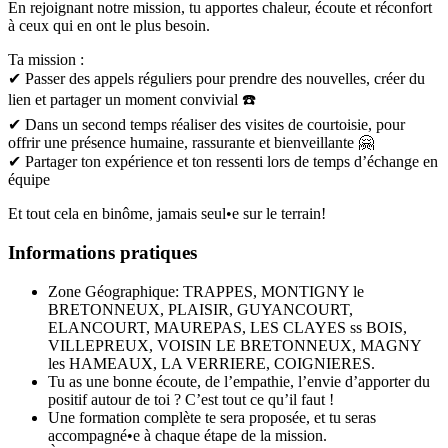
En rejoignant notre mission, tu apportes chaleur, écoute et réconfort
à ceux qui en ont le plus besoin.
Ta mission :
✔ Passer des appels réguliers pour prendre des nouvelles, créer du
lien et partager un moment convivial ☎️
✔ Dans un second temps réaliser des visites de courtoisie, pour
offrir une présence humaine, rassurante et bienveillante 🤗
✔ Partager ton expérience et ton ressenti lors de temps d’échange en
équipe
Et tout cela en binôme, jamais seul•e sur le terrain!
Informations pratiques
Zone Géographique: TRAPPES, MONTIGNY le
BRETONNEUX, PLAISIR, GUYANCOURT,
ELANCOURT, MAUREPAS, LES CLAYES ss BOIS,
VILLEPREUX, VOISIN LE BRETONNEUX, MAGNY
les HAMEAUX, LA VERRIERE, COIGNIERES.
Tu as une bonne écoute, de l’empathie, l’envie d’apporter du
positif autour de toi ? C’est tout ce qu’il faut !
Une formation complète te sera proposée, et tu seras
accompagné•e à chaque étape de la mission.