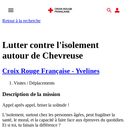
Ouvrir
Recher
Esp
le
don
Retour à la recherche
menu
Lutter contre l'isolement
autour de Chevreuse
Croix Rouge Française - Yvelines
Visites / Déplacements
Description de la mission
Appel après appel, briser la solitude !
L’isolement, surtout chez les personnes âgées, peut fragiliser la
santé, le moral, et la capacité à faire face aux épreuves du quotidien.
Et si toi, tu faisais la différence ?