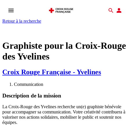
Ouvrir
Recher
Esp
le
don
Retour à la recherche
menu
Graphiste pour la Croix-Rouge
des Yvelines
Croix Rouge Française - Yvelines
Communication
Description de la mission
La Croix-Rouge des Yvelines recherche un(e) graphiste bénévole
pour accompagner sa communication. Votre créativité contribuera à
valoriser nos actions solidaires, mobiliser le public et soutenir nos
équipes.